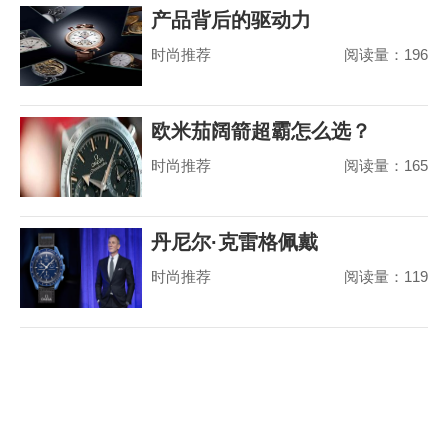
产品背后的驱动力
时尚推荐
阅读量：196
欧米茄阔箭超霸怎么选？
时尚推荐
阅读量：165
丹尼尔·克雷格佩戴
时尚推荐
阅读量：119
MoonSwatch 出席美国国