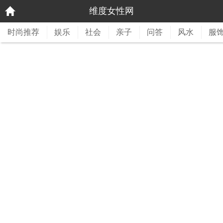
维度女性网
时尚推荐
娱乐
社会
亲子
问答
风水
服