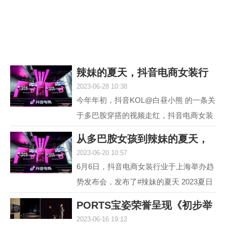
议，它就是欧米茄海...
辣妹的夏天，抖音电商女装行
2023-06-28 10:38
业618再度引爆
今年年初，抖音KOL@白昼小熊 的一条关
于多巴胺穿搭的视频走红，抖音电商女装
行业敏锐地洞察到这一趋势并不断加热，
从多巴胺女孩到辣妹的夏天，
最终，#多巴胺女孩 ...
2023-06-20 10:57
抖音电商女装行
6月6日，抖音电商女装行业于上海举办趋
势发布会，发布了#辣妹的夏天 2023夏日
女装流行趋势，随即热度席卷全网。 据统
PORTS宝姿荣誉呈现《初步举
计，截至目前，#辣...
2023-06-16 19:12
证》(Prima Faci