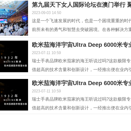
第九届天下女人国际论坛在澳门举行 聚
2023-09-03 14:50
这是一个飞速发展的时代，也是一个困境重重的时
前所未有的勇气和智慧去突破困境。在各种解决方
的组成部分...
欧米茄海洋宇宙Ultra Deep 6000米
2023-07-11 10:59
瑞士手表品牌欧米茄家的海王听说过吗?这款极限
借超高的技术含量和创新设计，一经推出便在业内
是欧米茄海...
欧米茄海洋宇宙Ultra Deep 6000米
2023-07-11 10:59
瑞士手表品牌欧米茄家的海王听说过吗?这款极限
借超高的技术含量和创新设计，一经推出便在业内
是欧米茄海...