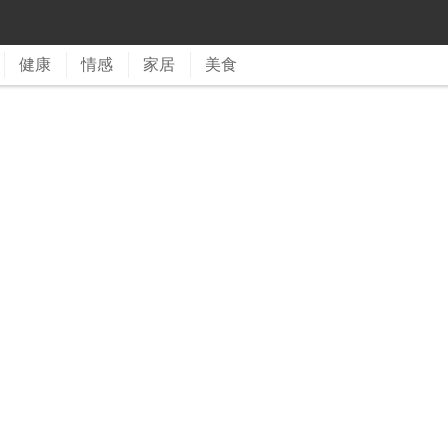
健康
情感
家居
美食