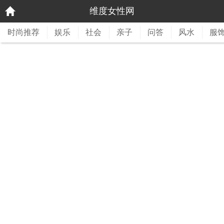
维度女性网
时尚推荐
娱乐
社会
亲子
问答
风水
服