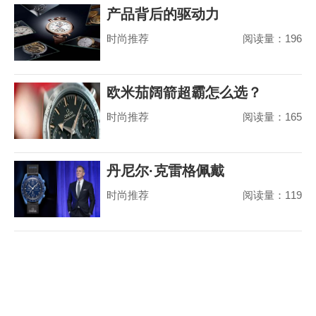
产品背后的驱动力
时尚推荐
阅读量：196
欧米茄阔箭超霸怎么选？
时尚推荐
阅读量：165
丹尼尔·克雷格佩戴
时尚推荐
阅读量：119
MoonSwatch 出席美国国