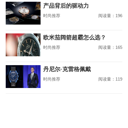
产品背后的驱动力
时尚推荐
阅读量：196
欧米茄阔箭超霸怎么选？
时尚推荐
阅读量：165
丹尼尔·克雷格佩戴
时尚推荐
阅读量：119
MoonSwatch 出席美国国