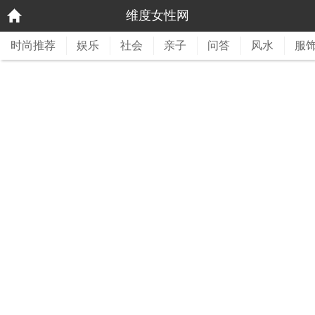
维度女性网
时尚推荐
娱乐
社会
亲子
问答
风水
服