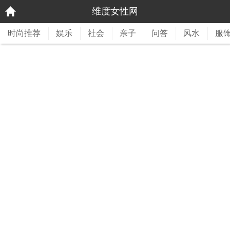
维度女性网
时尚推荐
娱乐
社会
亲子
问答
风水
服