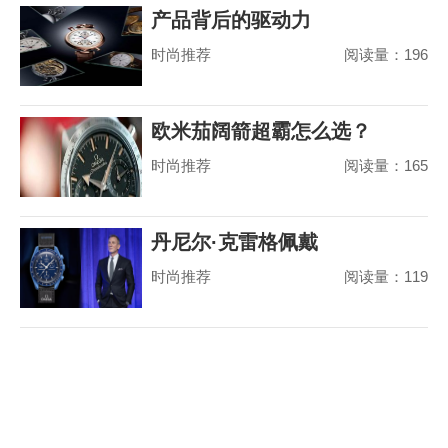
产品背后的驱动力
时尚推荐
阅读量：196
欧米茄阔箭超霸怎么选？
时尚推荐
阅读量：165
丹尼尔·克雷格佩戴
时尚推荐
阅读量：119
MoonSwatch 出席美国国