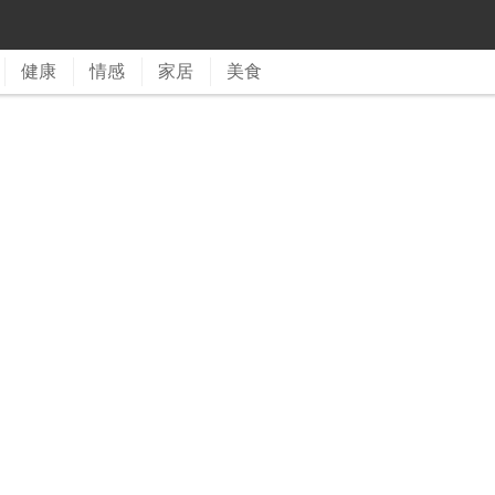
健康
情感
家居
美食