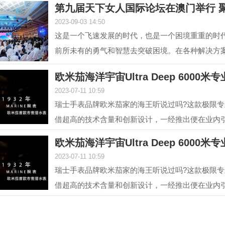
第九届天下女人国际论坛在澳门举行 聚
2023-09-03 14:50
这是一个飞速发展的时代，也是一个困境重重的时
前所未有的勇气和智慧去突破困境。在各种解决方
的组成部分...
欧米茄海洋宇宙Ultra Deep 6000米
2023-07-11 10:59
瑞士手表品牌欧米茄家的海王听说过吗?这款极限
借超高的技术含量和创新设计，一经推出便在业内
是欧米茄海...
欧米茄海洋宇宙Ultra Deep 6000米
2023-07-11 10:59
瑞士手表品牌欧米茄家的海王听说过吗?这款极限
借超高的技术含量和创新设计，一经推出便在业内
是欧米茄海...