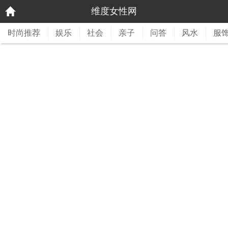
维度女性网
时尚推荐
娱乐
社会
亲子
问答
风水
服