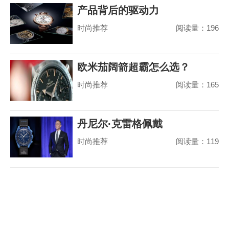
产品背后的驱动力
时尚推荐
阅读量：196
欧米茄阔箭超霸怎么选？
时尚推荐
阅读量：165
丹尼尔·克雷格佩戴
时尚推荐
阅读量：119
MoonSwatch 出席美国国