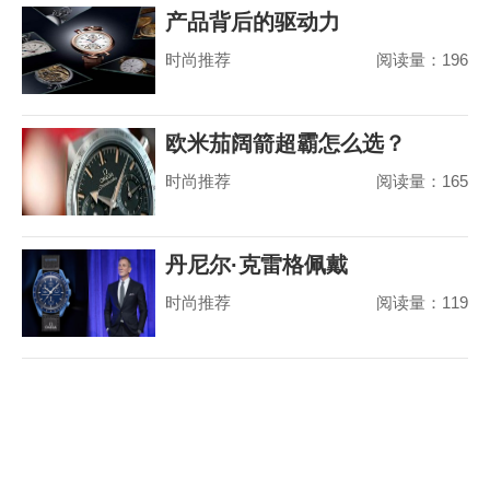
产品背后的驱动力
时尚推荐
阅读量：196
欧米茄阔箭超霸怎么选？
时尚推荐
阅读量：165
丹尼尔·克雷格佩戴
时尚推荐
阅读量：119
MoonSwatch 出席美国国