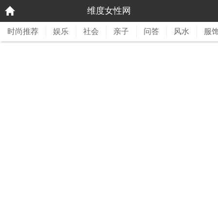
维度女性网
时尚推荐
娱乐
社会
亲子
问答
风水
服