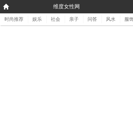
维度女性网
时尚推荐
娱乐
社会
亲子
问答
风水
服