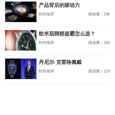
产品背后的驱动力
时尚推荐
阅读量：196
欧米茄阔箭超霸怎么选？
时尚推荐
阅读量：165
丹尼尔·克雷格佩戴
时尚推荐
阅读量：119
MoonSwatch 出席美国国