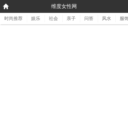
维度女性网
时尚推荐
娱乐
社会
亲子
问答
风水
服