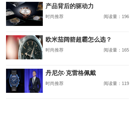
产品背后的驱动力
时尚推荐
阅读量：196
欧米茄阔箭超霸怎么选？
时尚推荐
阅读量：165
丹尼尔·克雷格佩戴
时尚推荐
阅读量：119
MoonSwatch 出席美国国