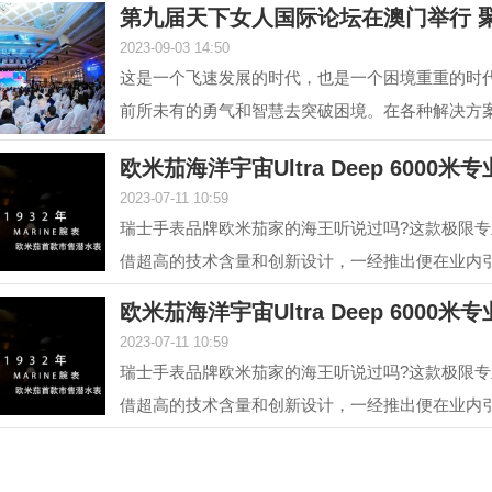
第九届天下女人国际论坛在澳门举行 聚
2023-09-03 14:50
这是一个飞速发展的时代，也是一个困境重重的时
前所未有的勇气和智慧去突破困境。在各种解决方
的组成部分...
欧米茄海洋宇宙Ultra Deep 6000米
2023-07-11 10:59
瑞士手表品牌欧米茄家的海王听说过吗?这款极限
借超高的技术含量和创新设计，一经推出便在业内
是欧米茄海...
欧米茄海洋宇宙Ultra Deep 6000米
2023-07-11 10:59
瑞士手表品牌欧米茄家的海王听说过吗?这款极限
借超高的技术含量和创新设计，一经推出便在业内
是欧米茄海...