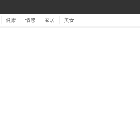
健康
情感
家居
美食