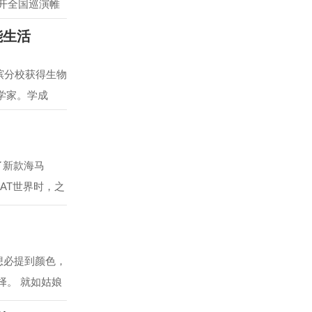
拉开全国巡演帷
能生活
槟分校获得生物
学家。学成
出了新款海马
马AT世界时，之
，想必提到颜色，
择。 就如姑娘