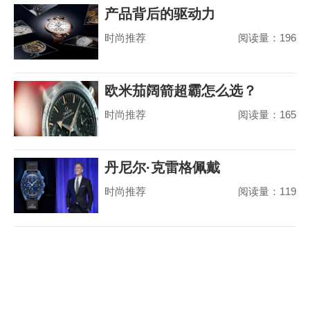
产品背后的驱动力
时尚推荐
阅读量：196
欧米茄阔箭超霸怎么选？
时尚推荐
阅读量：165
丹尼尔·克雷格佩戴
时尚推荐
阅读量：119
MoonSwatch 出席美国国