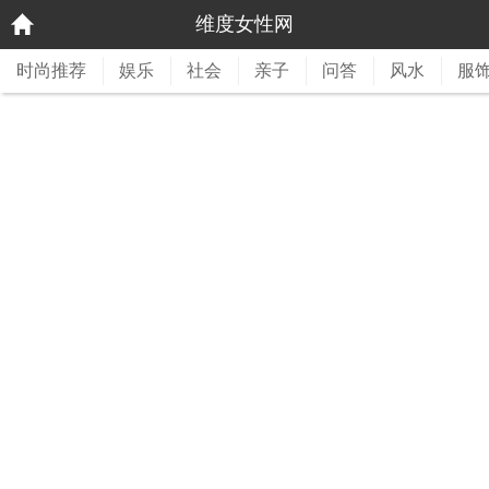
维度女性网
时尚推荐
娱乐
社会
亲子
问答
风水
服