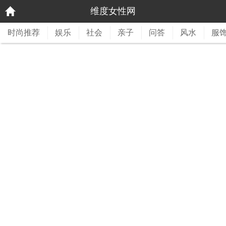
维度女性网
时尚推荐
娱乐
社会
亲子
问答
风水
服