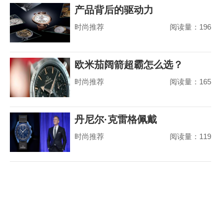
产品背后的驱动力
时尚推荐
阅读量：196
欧米茄阔箭超霸怎么选？
时尚推荐
阅读量：165
丹尼尔·克雷格佩戴
时尚推荐
阅读量：119
MoonSwatch 出席美国国