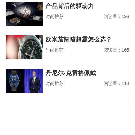
产品背后的驱动力
时尚推荐
阅读量：196
欧米茄阔箭超霸怎么选？
时尚推荐
阅读量：165
丹尼尔·克雷格佩戴
时尚推荐
阅读量：119
MoonSwatch 出席美国国