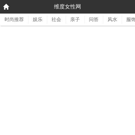
维度女性网
时尚推荐
娱乐
社会
亲子
问答
风水
服