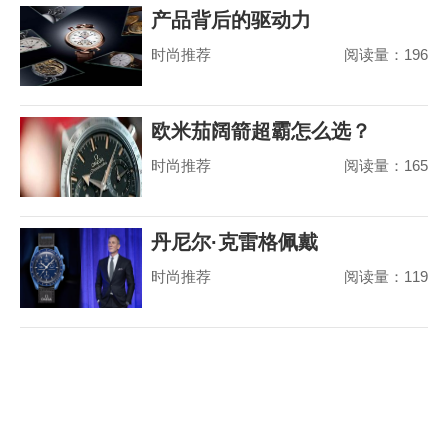
产品背后的驱动力
时尚推荐
阅读量：196
欧米茄阔箭超霸怎么选？
时尚推荐
阅读量：165
丹尼尔·克雷格佩戴
时尚推荐
阅读量：119
MoonSwatch 出席美国国