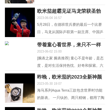
道 黑白灰，向来是男人不出错的选择。
欧米茄超霸见证马龙荣获圣勃
就如姑娘往往形容一...
2023-06-04 16:57
莱德复刻杯！
5月28日，在德班世兵赛的最后一个比赛
日，马龙从国际乒联第一副主席、中国乒
协主席刘国梁的手中接过了复刻圣勃莱德
带着童心看世界，来只不一样
杯，这是对他从2015...
2023-06-02 15:00
的彩盘欧米茄
[腕表之家 腕表推荐] 童心不是年龄，是态
度，是对生活保持热忱、好奇和探索。六
一来临，我们带来了三枚风格不同的欧米
昨晚，欧米茄的2023全新神颜
茄彩色盘面腕表，...
2023-05-30 19:07
又把老对手摩擦
海马系列Aqua Terra三款包含世界时功能
的新表。 一只钛的、两只精钢，都用了陶
瓷圈儿。 世界时以海马加身，是为强调运