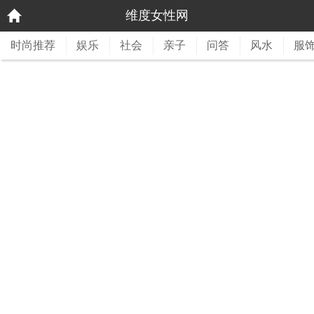
维度女性网
时尚推荐
娱乐
社会
亲子
问答
风水
服